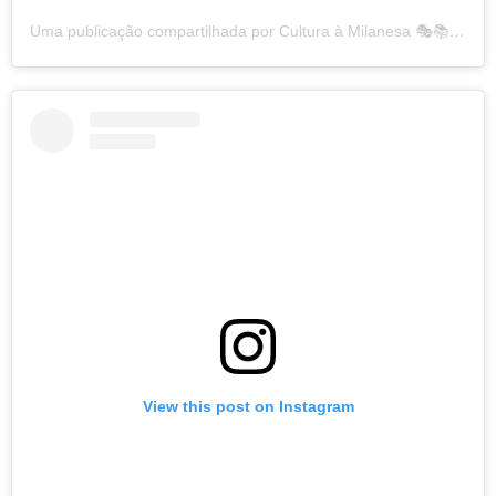
Uma publicação compartilhada por Cultura à Milanesa 🎭📚🎬 (@culturamilanesa)
View this post on Instagram