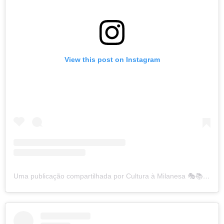
View this post on Instagram
Uma publicação compartilhada por Cultura à Milanesa 🎭📚🎬 (@culturamilanesa)