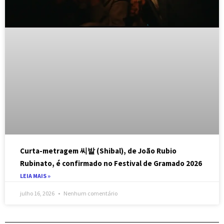
Curta-metragem 씨발 (Shibal), de João Rubio
Rubinato, é confirmado no Festival de Gramado 2026
LEIA MAIS »
julho 16, 2026
Nenhum comentário