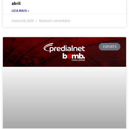
abril
LEIA MAIS »
março 30, 2026
Nenhum comentário
ESPORTS