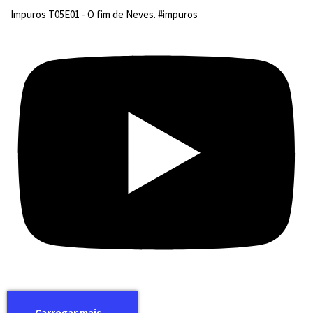
Impuros T05E01 - O fim de Neves. #impuros
Carregar mais...