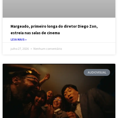
Margeado, primeiro longa do diretor Diego Zon,
estreia nas salas de cinema
LEIA MAIS »
julho 27, 2026
Nenhum comentário
AUDIOVISUAL