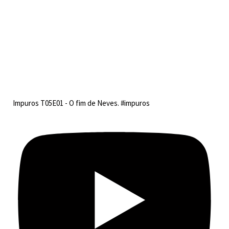
Impuros T05E01 - O fim de Neves. #impuros