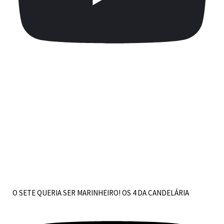
O SETE QUERIA SER MARINHEIRO! OS 4 DA CANDELÁRIA