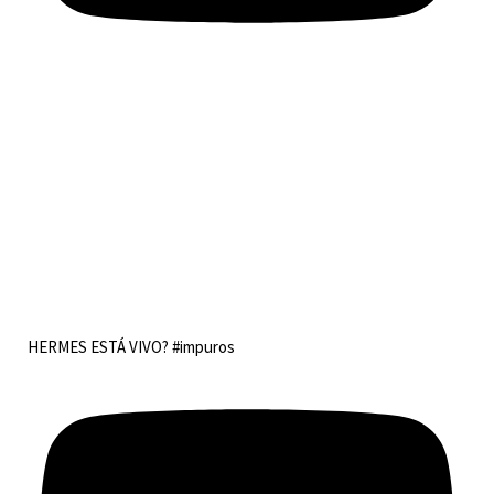
HERMES ESTÁ VIVO? #impuros