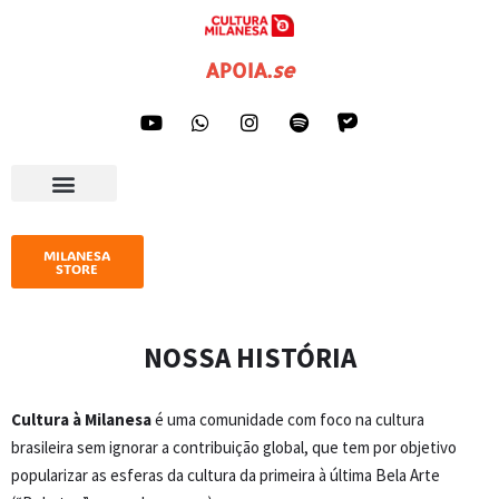
Pular
APOIA
.
se
para
o
conteúdo
AGENDA CULTURAL
IMPRENSA E GALERIA
MILANESA
STORE
NOSSA HISTÓRIA
Cultura à Milanesa
é uma comunidade com foco na cultura
brasileira sem ignorar a contribuição global, que tem por objetivo
popularizar as esferas da cultura da primeira à última Bela Arte