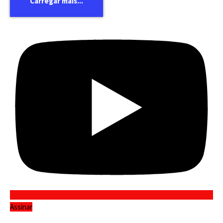
Carregar mais...
Assinar