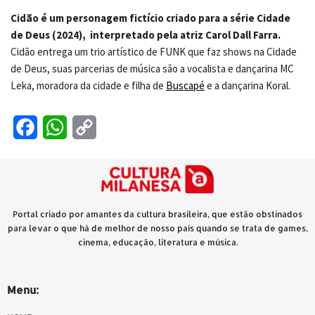
Cidão é um personagem fictício criado para a série Cidade
de Deus (2024), interpretado pela atriz
Carol Dall Farra.
Cidão entrega um trio artístico de FUNK que faz shows na Cidade
de Deus, suas parcerias de música são a vocalista e dançarina MC
Leka, moradora da cidade e filha de
Buscapé
e a dançarina Koral.
Facebook
WhatsApp
Copy
Link
Portal criado por amantes da cultura brasileira, que estão obstinados
para levar o que há de melhor de nosso país quando se trata de games,
cinema, educação, literatura e música.
Menu: