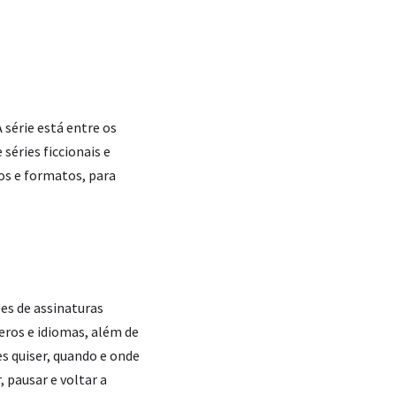
série está entre os
séries ficcionais e
ros e formatos, para
es de assinaturas
eros e idiomas, além de
es quiser, quando e onde
 pausar e voltar a