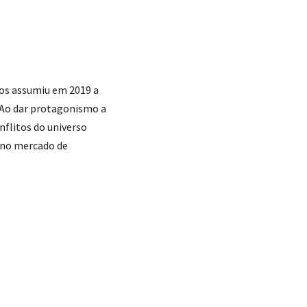
nos assumiu em 2019 a
. Ao dar protagonismo a
flitos do universo
 no mercado de