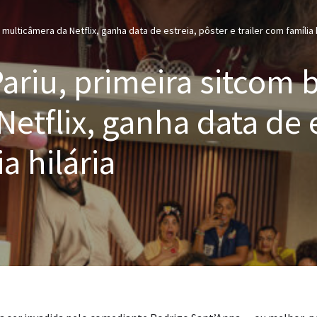
multicâmera da Netflix, ganha data de estreia, pôster e trailer com família h
ariu, primeira sitcom b
etflix, ganha data de e
a hilária