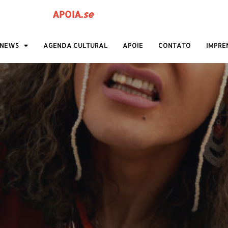
APOIA
.
se
ANEWS
AGENDA CULTURAL
APOIE
CONTATO
IMPRE