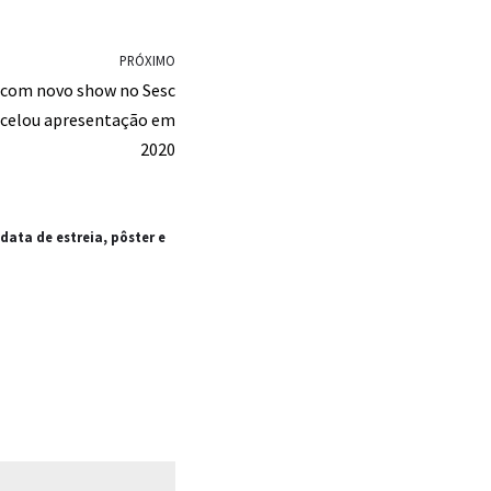
PRÓXIMO
s com novo show no Sesc
ncelou apresentação em
2020
data de estreia, pôster e