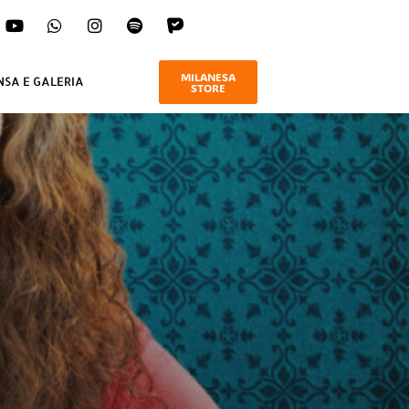
MILANESA
NSA E GALERIA
STORE