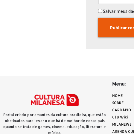
Salvar meus da
Menu:
HOME
SOBRE
CARDÁPIO
Portal criado por amantes da cultura brasileira, que estão
CàB Wiki
obstinados para levar o que há de melhor de nosso país
MILANEWS
quando se trata de games, cinema, educação, literatura e
AGENDA CU
música.