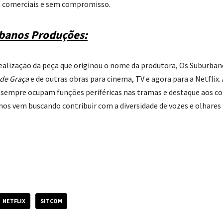
em comerciais e sem compromisso.
banos Produções:
realização da peça que originou o nome da produtora, Os Suburba
 de Graça
e de outras obras para cinema, TV e agora para a Netflix
sempre ocupam funções periféricas nas tramas e destaque aos con
os vem buscando contribuir com a diversidade de vozes e olhares
NETFLIX
SITCOM