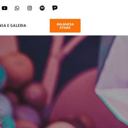
MILANESA
NSA E GALERIA
STORE