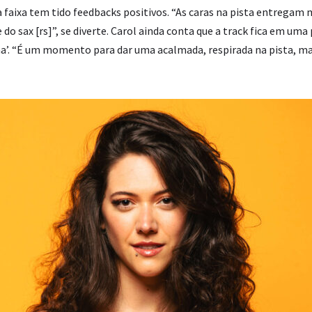
a faixa tem tido feedbacks positivos. “As caras na pista entregam
 do sax [rs]”, se diverte. Carol ainda conta que a track fica em uma
a’. “É um momento para dar uma acalmada, respirada na pista, ma