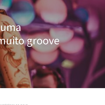
: uma
muito groove