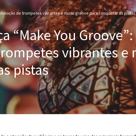
binação de trompetes vibrantes e muito groove para conquistar as pistas
nça “Make You Groove”
rompetes vibrantes e 
as pistas