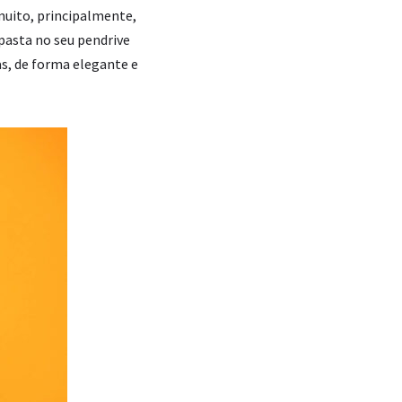
 muito, principalmente,
 pasta no seu pendrive
s, de forma elegante e