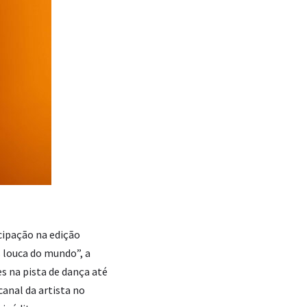
cipação na edição
s louca do mundo”, a
 na pista de dança até
anal da artista no