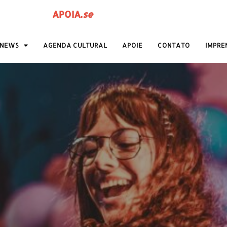
APOIA
.
se
ANEWS
AGENDA CULTURAL
APOIE
CONTATO
IMPRE