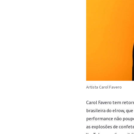
Artista Carol Favero
Carol Favero tem retor
brasileira do elrow, qu
performance não poupo
as explosões de confet