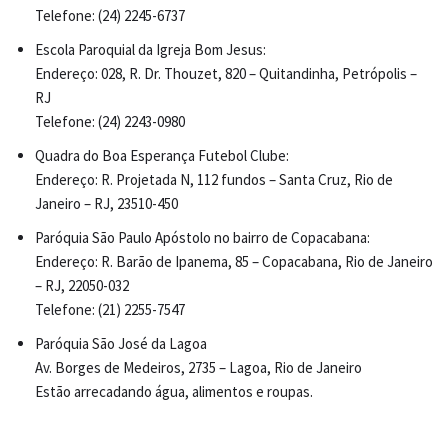
Telefone: (24) 2245-6737
Escola Paroquial da Igreja Bom Jesus:
Endereço: 028, R. Dr. Thouzet, 820 – Quitandinha, Petrópolis –
RJ
Telefone: (24) 2243-0980
Quadra do Boa Esperança Futebol Clube:
Endereço: R. Projetada N, 112 fundos – Santa Cruz, Rio de
Janeiro – RJ, 23510-450
Paróquia São Paulo Apóstolo no bairro de Copacabana:
Endereço: R. Barão de Ipanema, 85 – Copacabana, Rio de Janeiro
– RJ, 22050-032
Telefone: (21) 2255-7547
Paróquia São José da Lagoa
Av. Borges de Medeiros, 2735 – Lagoa, Rio de Janeiro
Estão arrecadando água, alimentos e roupas.