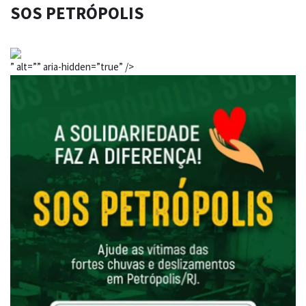
SOS PETRÓPOLIS
” alt=”” aria-hidden=”true” />