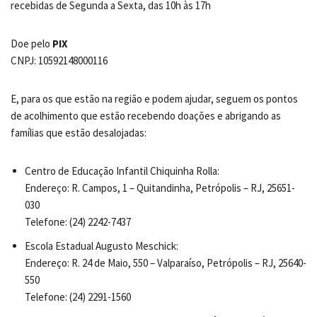
recebidas de Segunda a Sexta, das 10h às 17h
Doe pelo
PIX
CNPJ: 10592148000116
E, para os que estão na região e podem ajudar, seguem os pontos
de acolhimento que estão recebendo doações e abrigando as
famílias que estão desalojadas:
Centro de Educação Infantil Chiquinha Rolla:
Endereço: R. Campos, 1 – Quitandinha, Petrópolis – RJ, 25651-
030
Telefone: (24) 2242-7437
Escola Estadual Augusto Meschick:
Endereço: R. 24 de Maio, 550 – Valparaíso, Petrópolis – RJ, 25640-
550
Telefone: (24) 2291-1560