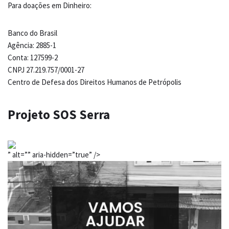
Para doações em Dinheiro:
Banco do Brasil
Agência: 2885-1
Conta: 127599-2
CNPJ 27.219.757/0001-27
Centro de Defesa dos Direitos Humanos de Petrópolis
Projeto SOS Serra
” alt=”” aria-hidden=”true” />