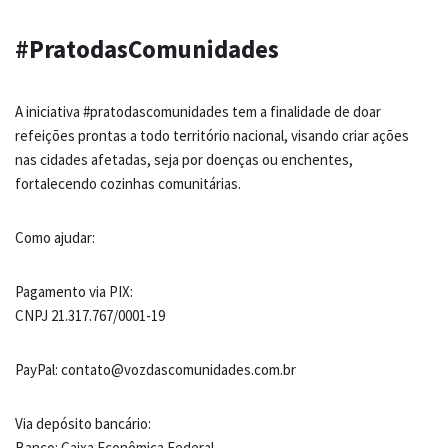
#PratodasComunidades
A iniciativa #pratodascomunidades tem a finalidade de doar
refeições prontas a todo território nacional, visando criar ações
nas cidades afetadas, seja por doenças ou enchentes,
fortalecendo cozinhas comunitárias.
Como ajudar:
Pagamento via PIX:
CNPJ 21.317.767/0001-19
PayPal: contato@vozdascomunidades.com.br
Via depósito bancário:
Banco: Caixa Econômica Federal