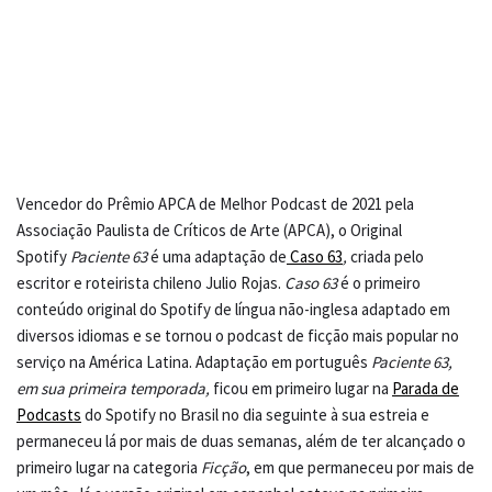
Vencedor do Prêmio APCA de Melhor Podcast de 2021 pela
Associação Paulista de Críticos de Arte (APCA), o Original
Spotify
Paciente 63
é uma adaptação de
Caso 63
,
criada pelo
escritor e roteirista chileno Julio Rojas.
Caso 63
é o primeiro
conteúdo original do Spotify de língua não-inglesa adaptado em
diversos idiomas e se tornou o podcast de ficção mais popular no
serviço na América Latina. Adaptação em português
Paciente 63,
em sua primeira temporada,
ficou em primeiro lugar na
Parada de
Podcasts
do Spotify no Brasil no dia seguinte à sua estreia e
permaneceu lá por mais de duas semanas, além de ter alcançado o
primeiro lugar na categoria
Ficção
, em que permaneceu por mais de