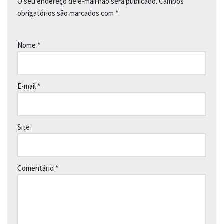
O seu endereço de e-mail não será publicado.
Campos
obrigatórios são marcados com
*
Nome
*
E-mail
*
Site
Comentário
*