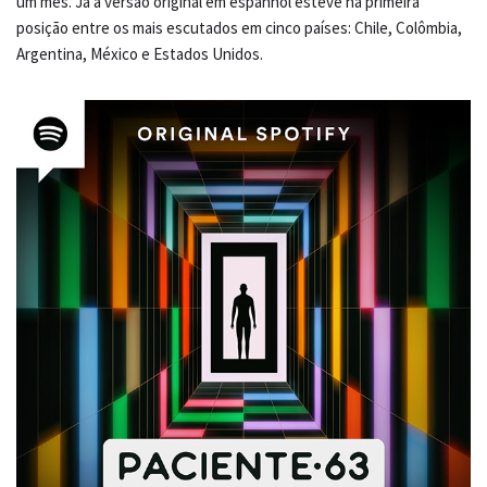
um mês. Já a versão original em espanhol esteve na primeira
posição entre os mais escutados em cinco países: Chile, Colômbia,
Argentina, México e Estados Unidos.