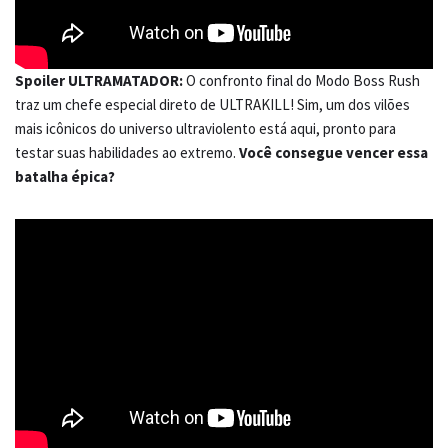
Spoiler ULTRAMATADOR:
O confronto final do Modo Boss Rush
traz um chefe especial direto de ULTRAKILL! Sim, um dos vilões
mais icônicos do universo ultraviolento está aqui, pronto para
testar suas habilidades ao extremo.
Você consegue vencer essa
batalha épica?