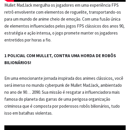
Mullet MadJack mergulha os jogadores em uma experiência FPS
retrô envolvente com elementos de roguelite, transportando-os
para um mundo de anime cheio de emoção. Com uma fusão única
de elementos influenciados pelos jogos FPS clássicos dos anos 90,
estratégia e ação intensa, o jogo promete manter os jogadores
entretidos por horas a fio.
1 POLICIAL COM MULLET, CONTRA UMA HORDA DE ROBÔS
BILIONÁRIOS!
Em uma emocionante jornada inspirada dos animes clássicos, você
será imerso no mundo cyberpunk de Mullet MadJack, ambientado
no ano de 90… 2090. Sua missão é resgatar a influenciadora mais
famosa do planeta das garras de uma perigosa organização
criminosa que é composta por poderosos robôs bilionários, tudo
isso em batalhas violentas.