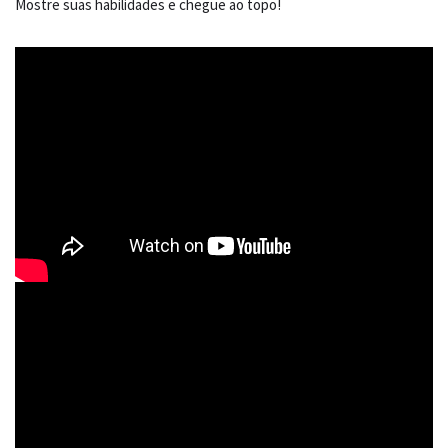
Mostre suas habilidades e chegue ao topo!