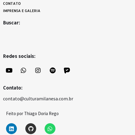
CONTATO
IMPRENSA E GALERIA
Buscar:
Redes sociais:
Contato:
contato@culturamilanesa.com.br
Feito por Thiago Doria Rego