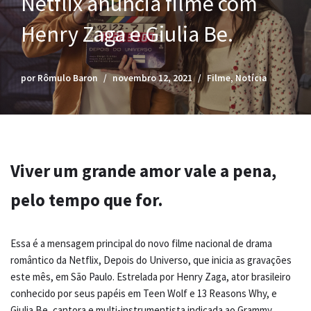
Netflix anuncia filme com
Henry Zaga e Giulia Be.
por
Rômulo Baron
novembro 12, 2021
Filme
,
Notícia
Viver um grande amor vale a pena,
pelo tempo que for.
Essa é a mensagem principal do novo filme nacional de drama
romântico da Netflix, Depois do Universo, que inicia as gravações
este mês, em São Paulo. Estrelada por Henry Zaga, ator brasileiro
conhecido por seus papéis em Teen Wolf e 13 Reasons Why, e
Giulia Be, cantora e multi-instrumentista indicada ao Grammy