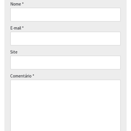
Nome
*
E-mail
*
Site
Comentário
*