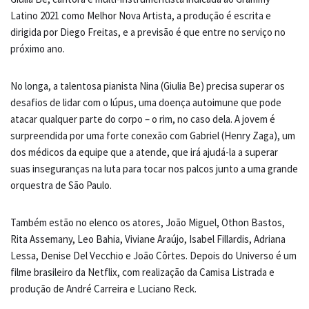
Latino 2021 como Melhor Nova Artista, a produção é escrita e
dirigida por Diego Freitas, e a previsão é que entre no serviço no
próximo ano.
No longa, a talentosa pianista Nina (Giulia Be) precisa superar os
desafios de lidar com o lúpus, uma doença autoimune que pode
atacar qualquer parte do corpo – o rim, no caso dela. A jovem é
surpreendida por uma forte conexão com Gabriel (Henry Zaga), um
dos médicos da equipe que a atende, que irá ajudá-la a superar
suas inseguranças na luta para tocar nos palcos junto a uma grande
orquestra de São Paulo.
Também estão no elenco os atores, João Miguel, Othon Bastos,
Rita Assemany, Leo Bahia, Viviane Araújo, Isabel Fillardis, Adriana
Lessa, Denise Del Vecchio e João Côrtes. Depois do Universo é um
filme brasileiro da Netflix, com realização da Camisa Listrada e
produção de André Carreira e Luciano Reck.