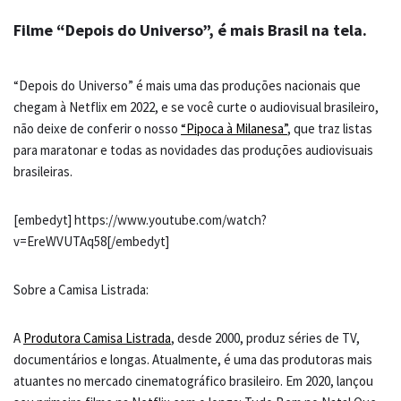
Filme “Depois do Universo”, é mais Brasil na tela.
“Depois do Universo” é mais uma das produções nacionais que
chegam à Netflix em 2022, e se você curte o audiovisual brasileiro,
não deixe de conferir o nosso
“Pipoca à Milanesa”
, que traz listas
para maratonar e todas as novidades das produções audiovisuais
brasileiras.
[embedyt] https://www.youtube.com/watch?
v=EreWVUTAq58[/embedyt]
Sobre a Camisa Listrada:
A
Produtora Camisa Listrada
, desde 2000, produz séries de TV,
documentários e longas. Atualmente, é uma das produtoras mais
atuantes no mercado cinematográfico brasileiro. Em 2020, lançou