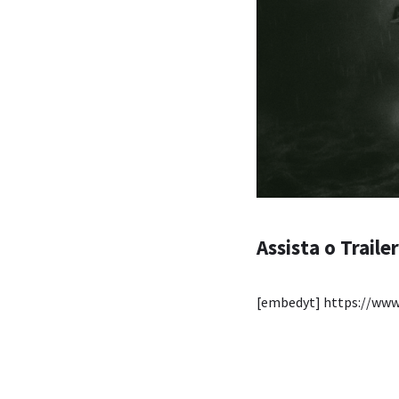
Assista o Traile
[embedyt] https://w