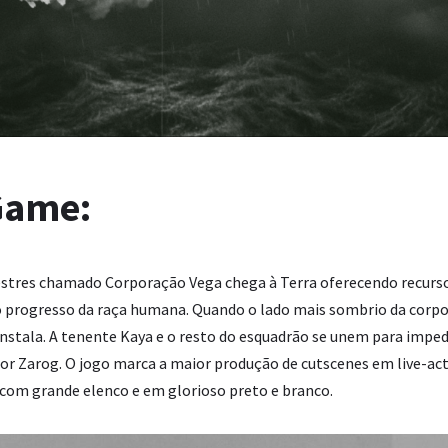
Game:
stres chamado Corporação Vega chega à Terra oferecendo recurso
no progresso da raça humana. Quando o lado mais sombrio da corp
instala. A tenente Kaya e o resto do esquadrão se unem para imped
tor
Zarog
. O jogo marca a maior produção de cutscenes em live-act
com grande elenco e em glorioso preto e branco.