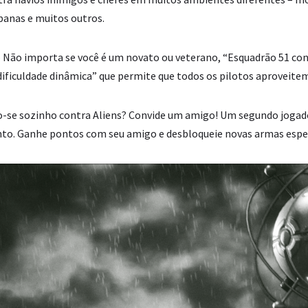
banas e muitos outros.
 – Não importa se você é um novato ou veterano, “Esquadrão 51 con
ificuldade dinâmica” que permite que todos os pilotos aproveitem
do-se sozinho contra Aliens? Convide um amigo! Um segundo joga
to. Ganhe pontos com seu amigo e desbloqueie novas armas especi