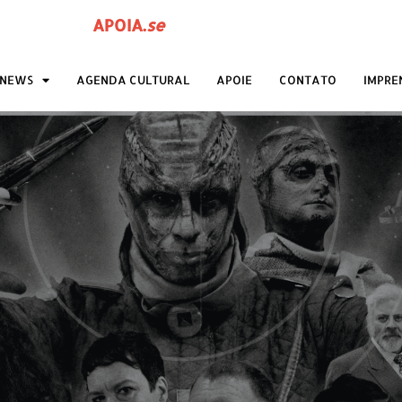
APOIA
.
se
ANEWS
AGENDA CULTURAL
APOIE
CONTATO
IMPRE