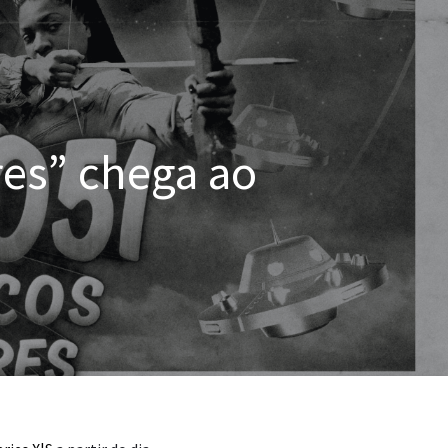
res” chega ao