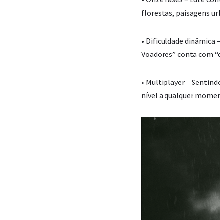
florestas, paisagens ur
• Dificuldade dinâmica
Voadores” conta com “d
• Multiplayer – Sentin
nível a qualquer momen