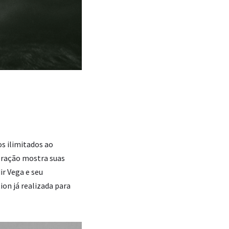
s ilimitados ao
oração mostra suas
ir Vega e seu
ion já realizada para