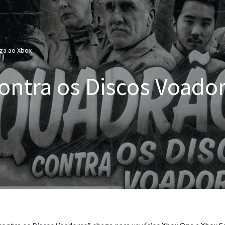
ga ao Xbox
ontra os Discos Voado