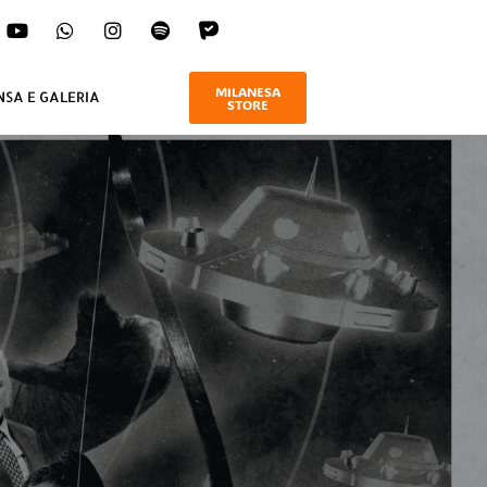
MILANESA
NSA E GALERIA
STORE