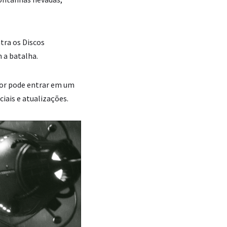
tra os Discos
 a batalha.
dor pode entrar em um
ais e atualizações.