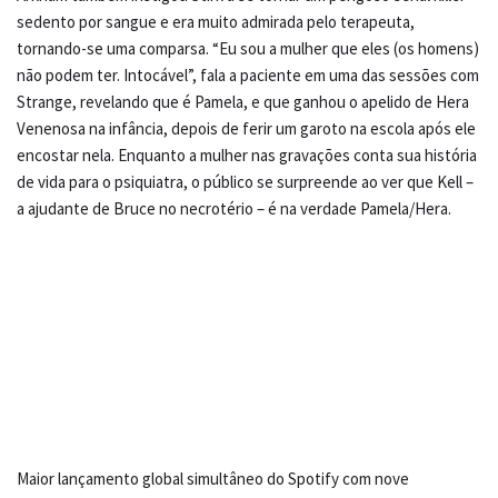
sedento por sangue e era muito admirada pelo terapeuta,
tornando-se uma comparsa. “Eu sou a mulher que eles (os homens)
não podem ter. Intocável”, fala a paciente em uma das sessões com
Strange, revelando que é Pamela, e que ganhou o apelido de Hera
Venenosa na infância, depois de ferir um garoto na escola após ele
encostar nela. Enquanto a mulher nas gravações conta sua história
de vida para o psiquiatra, o público se surpreende ao ver que Kell –
a ajudante de Bruce no necrotério – é na verdade Pamela/Hera.
Maior lançamento global simultâneo do Spotify com nove