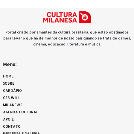
Portal criado por amantes da cultura brasileira, que estão obstinados
para levar o que há de melhor de nosso país quando se trata de games,
cinema, educação, literatura e música.
Menu:
HOME
SOBRE
CARDÁPIO
CàB Wiki
MILANEWS
AGENDA CULTURAL
APOIE
CONTATO
IMPRENSA E GALERIA