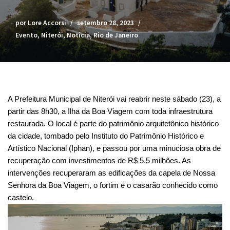
por
Lore Accorsi
setembro 28, 2023
Evento
,
Niterói
,
Notícia
,
Rio de Janeiro
A Prefeitura Municipal de Niterói vai reabrir neste sábado (23), a
partir das 8h30, a Ilha da Boa Viagem com toda infraestrutura
restaurada. O local é parte do patrimônio arquitetônico histórico
da cidade, tombado pelo Instituto do Patrimônio Histórico e
Artístico Nacional (Iphan), e passou por uma minuciosa obra de
recuperação com investimentos de R$ 5,5 milhões. As
intervenções recuperaram as edificações da capela de Nossa
Senhora da Boa Viagem, o fortim e o casarão conhecido como
castelo.