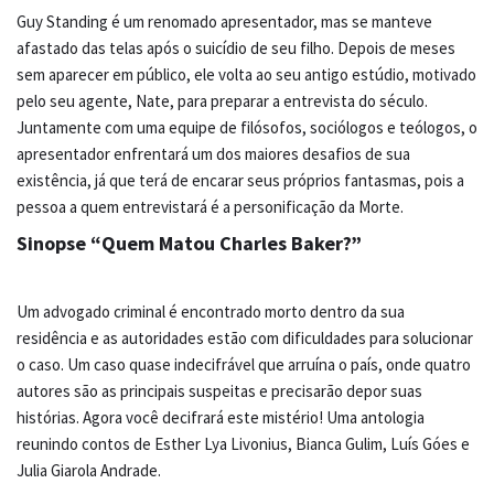
Guy Standing é um renomado apresentador, mas se manteve
afastado das telas após o suicídio de seu filho. Depois de meses
sem aparecer em público, ele volta ao seu antigo estúdio, motivado
pelo seu agente, Nate, para preparar a entrevista do século.
Juntamente com uma equipe de filósofos, sociólogos e teólogos, o
apresentador enfrentará um dos maiores desafios de sua
existência, já que terá de encarar seus próprios fantasmas, pois a
pessoa a quem entrevistará é a personificação da Morte.
Sinopse “Quem Matou Charles Baker?”
Um advogado criminal é encontrado morto dentro da sua
residência e as autoridades estão com dificuldades para solucionar
o caso. Um caso quase indecifrável que arruína o país, onde quatro
autores são as principais suspeitas e precisarão depor suas
histórias. Agora você decifrará este mistério! Uma antologia
reunindo contos de Esther Lya Livonius, Bianca Gulim, Luís Góes e
Julia Giarola Andrade.