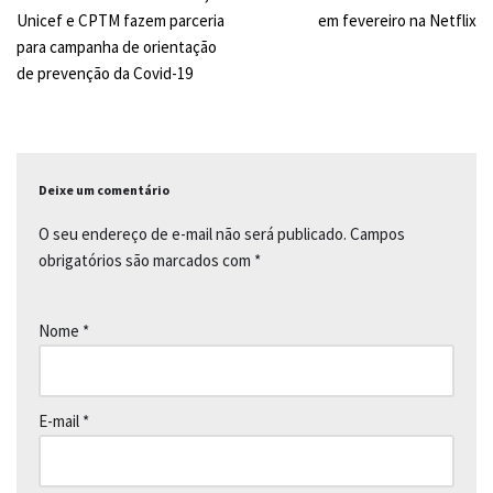
k
p
k
Unicef e CPTM fazem parceria
em fevereiro na Netflix
para campanha de orientação
de prevenção da Covid-19
Deixe um comentário
O seu endereço de e-mail não será publicado.
Campos
obrigatórios são marcados com
*
Nome
*
E-mail
*