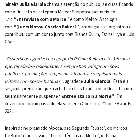
mineira
Julia Giarola
chama a atenção do público, se classificando
como finalista na categoria Melhor Suspense por meio do
livro
“Entrevista com a Morte”
e como Melhor Antologia
com
“Quem Matou Charles Baker?”
, antologia que organizou e
contribuiu com um conto junto com Bianca Gulim, Esther Lya e Luís
Góes.
“Gostaria de agradecer a equipe do Prêmio Reflexo Literário pela
oportunidade e visibilidade. É sempre bom atingir um novo
público, e premiações sempre nos ajudam a conquistar mais
leitores com nossas histórias.”
, agradece
Julia Giarola
. Esta é a
segunda premiação que a artista é classificada como finalista com
seu mais recente suspense
“Entrevista com a Morte”
. Em
dezembro do ano passado ela venceu o Coerência Choice Awards
2021.
Inspirada no premiado “Apocalipse Segundo Fausto”, de Marcos
DeBrito” e no clássico “Intermitências da Morte”, o drama