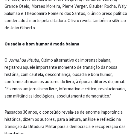
Grande Otelo, Moraes Moreira, Pierre Verger, Glauber Rocha, Waly
Salomão e Theodomiro Romeiro dos Santos, o único preso político
condenado à morte pela ditadura. O livro revela também o silêncio
de João Gilberto.
Ousadia e bom humor à moda baiana
O
Jornal da Pituba
, último alternativo da imprensa baiana,
registrou aquele importante momento de transição da nossa
história, com cautela, desconfiança, ousadia e bom humor,
conforme afirmam os autores do livro, à época editores do jornal:
“Fizemos um jornalismo livre, informativo e crítico, revolucionário,
sem militâncias ideológicas, absolutamente democrático.”
Passados 36 anos, o conteúdo revela-se de enorme importância
histórica, dizem os autores, para a leitura, análise e reflexão na
transição da Ditadura Militar para a democracia e recuperação das
liberdades.