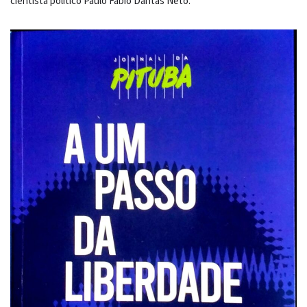
cientista político Paulo Fábio Dantas Neto.