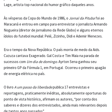
Lage, artista top nacional do humor gráfico daqueles anos.
Às vésperas da Copa do Mundo de 1986, o
Jornal da Pituba
foi ao
Maracanã e entrou em campo para entrevistar o jornalista Armando
Nogueira (diretor de jornalismo da Rede Globo) e alguns eternos
ídolos do futebol mundial: Pelé, Zizinho, Didi e Ademir Menezes.
Era o tempo da Nova República. O país morria de medo da Aids.
Cazuza cantava Exagerado. Gal Costa e Tim Maia na parada de
sucessos com
Um dia de domingo
. Ayrton Sena ganhou seu
primeiro GP da Fórmula 1, em Portugal. Ocorreu o primeiro apagão
de energia elétrica no país.
O livro
A um passo da liberdade
publica 17 entrevistas e
reportagens, praticamente inéditas, absolutamente oportunas do
ponto de vista histórico, afirmam os autores, “por conta dos
saberes e dizeres dos entrevistados, ainda mais relevantes depois
de tantos anos passados”.