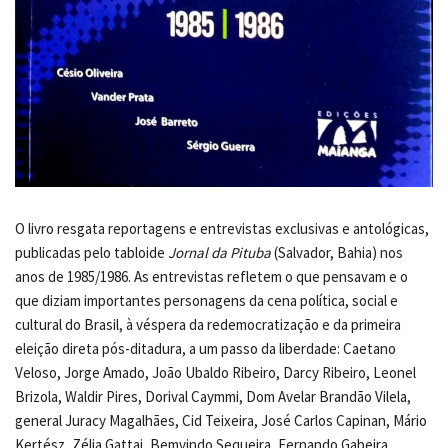
O livro resgata reportagens e entrevistas exclusivas e antológicas,
publicadas pelo tabloide
Jornal da Pituba
(Salvador, Bahia) nos
anos de 1985/1986. As entrevistas refletem o que pensavam e o
que diziam importantes personagens da cena política, social e
cultural do Brasil, à véspera da redemocratização e da primeira
eleição direta pós-ditadura, a um passo da liberdade: Caetano
Veloso, Jorge Amado, João Ubaldo Ribeiro, Darcy Ribeiro, Leonel
Brizola, Waldir Pires, Dorival Caymmi, Dom Avelar Brandão Vilela,
general Juracy Magalhães, Cid Teixeira, José Carlos Capinan, Mário
Kertész, Zélia Gattai, Bemvindo Sequeira, Fernando Gabeira,