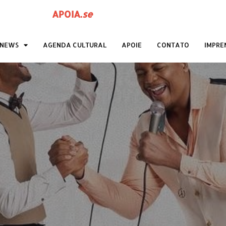
APOIA
.
se
ANEWS
AGENDA CULTURAL
APOIE
CONTATO
IMPRE