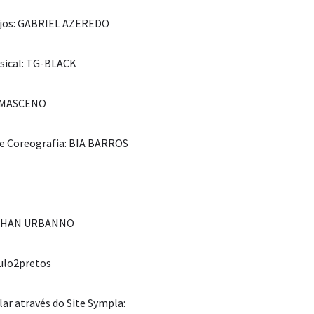
anjos: GABRIEL AZEREDO
usical: TG-BLACK
DAMASCENO
e Coreografia: BIA BARROS
ATHAN URBANNO
ulo2pretos
lar através do Site Sympla: