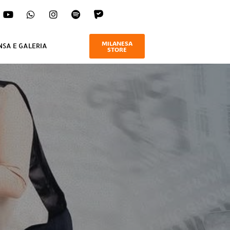
MILANESA
NSA E GALERIA
STORE