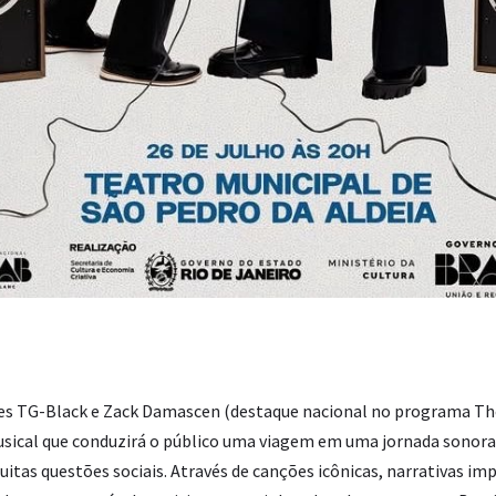
es TG-Black e Zack Damascen (destaque nacional no programa The 
sical que conduzirá o público uma viagem em uma jornada sonora e
itas questões sociais. Através de canções icônicas, narrativas im