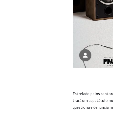
Estrelado pelos cantor
trará um espetáculo mu
questiona e denuncia mu