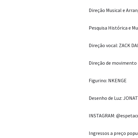
Direção Musical e Arr
Pesquisa Histórica e M
Direção vocal: ZACK 
Direção de movimento 
Figurino: NKENGE
Desenho de Luz: JON
INSTAGRAM: @espetac
Ingressos a preço popu