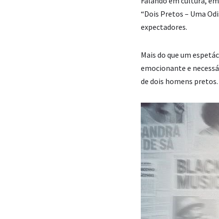
Falando em cultura, em
“Dois Pretos – Uma Odi
expectadores.
Mais do que um espetác
emocionante e necessári
de dois homens pretos.