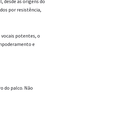
, desde as origens do
os por resistência,
 vocais potentes, o
 empoderamento e
ro do palco. Não