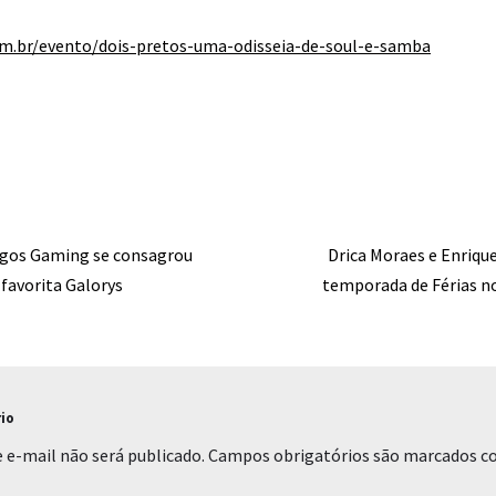
m.br/evento/dois-pretos-uma-odisseia-de-soul-e-samba
gos Gaming se consagrou
Drica Moraes e Enriqu
favorita Galorys
temporada de Férias no
io
 e-mail não será publicado.
Campos obrigatórios são marcados 