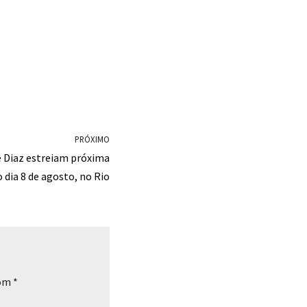
PRÓXIMO
e Diaz estreiam próxima
 dia 8 de agosto, no Rio
com
*