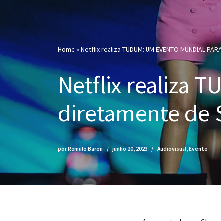
Home
»
Netflix realiza TUDUM: UM EVENTO MUNDIAL PAR
Netflix realiza
diretamente de 
por
Rômulo Baron
junho 20, 2023
Audiovisual
,
Evento