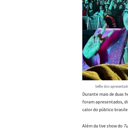
Selfie dos apresenta
Durante mais de duas hor
foram apresentados, di
calor do público brasile
Além da live show do
T