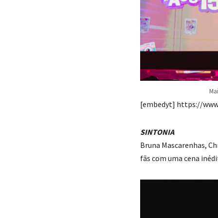
Mai
[embedyt] https://ww
SINTONIA
Bruna Mascarenhas, Chr
fãs com uma cena inédit