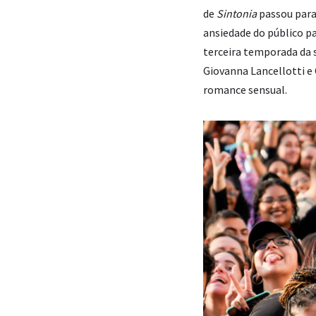
de
Sintonia
passou para 
ansiedade do público p
terceira temporada da 
Giovanna Lancellotti e
romance sensual.