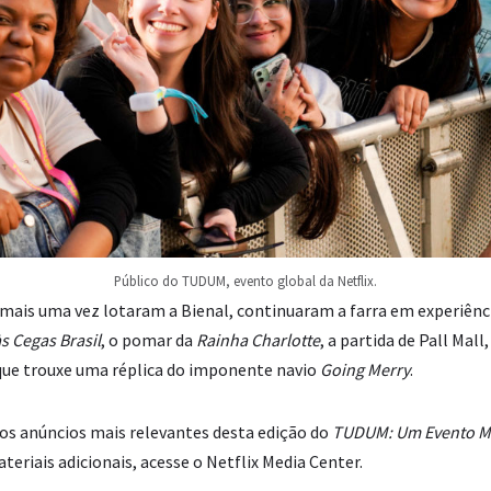
Público do TUDUM, evento global da Netflix.
e mais uma vez lotaram a Bienal, continuaram a farra em experiênc
 Cegas Brasil
, o pomar da
Rainha Charlotte
, a partida de Pall Mall
 que trouxe uma réplica do imponente navio
Going Merry
.
dos anúncios mais relevantes desta edição do
TUDUM: Um Evento Mu
eriais adicionais, acesse o Netflix Media Center.