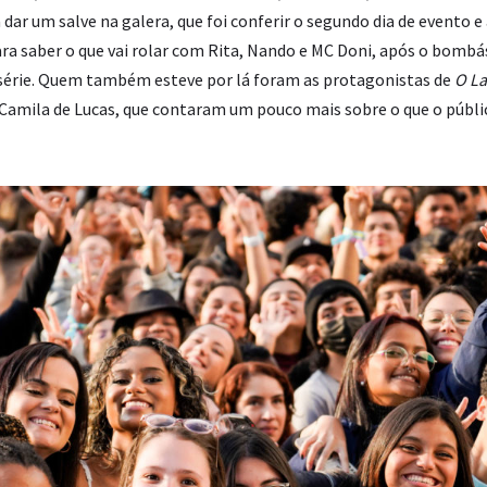
dar um salve na galera, que foi conferir o segundo dia de evento 
ara saber o que vai rolar com Rita, Nando e MC Doni, após o bombá
série. Quem também esteve por lá foram as protagonistas de
O La
 Camila de Lucas, que contaram um pouco mais sobre o que o públi