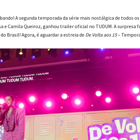
abando! A segunda temporada da série mais nostálgica de todos o
 e Camila Queiroz, ganhou trailer oficial no TUDUM. A surpresa f
o Brasil! Agora, é aguardar a estreia de
De Volta aos 15
– Temporad