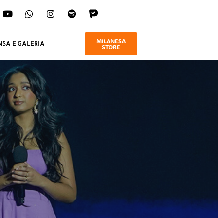
MILANESA
NSA E GALERIA
STORE