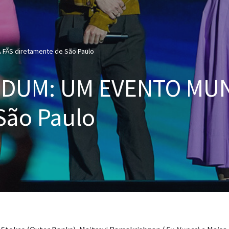
A FÃS diretamente de São Paulo
 TUDUM: UM EVENTO MU
São Paulo