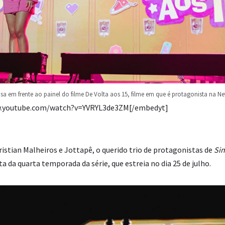
sa em frente ao painel do filme De Volta aos 15, filme em que é protagonista na Net
w.youtube.com/watch?v=YVRYL3de3ZM[/embedyt]
istian Malheiros e Jottapê, o querido trio de protagonistas de
Sin
a da quarta temporada da série, que estreia no dia 25 de julho.