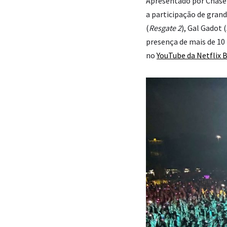
Apresentado por Chase 
a participação de grand
(
Resgate 2
), Gal Gadot (
presença de mais de 10 
no
YouTube da Netflix B