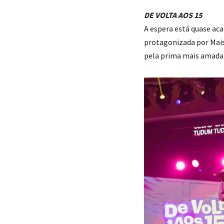
DE VOLTA AOS 15
A espera está quase ac
protagonizada por Maisa
pela prima mais amada d