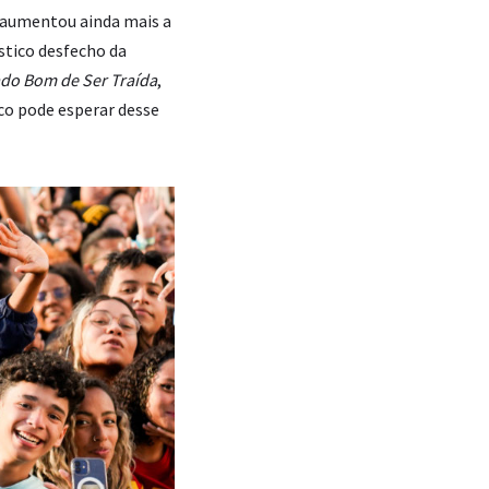
e aumentou ainda mais a
stico desfecho da
do Bom de Ser Traída
,
co pode esperar desse