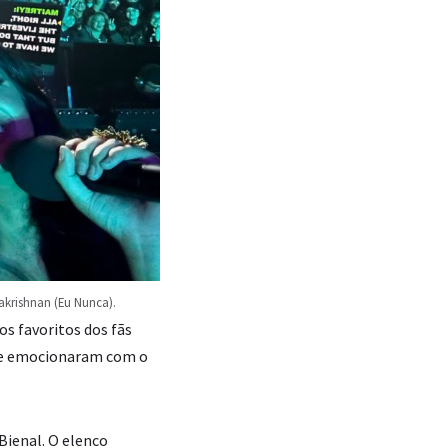
akrishnan (Eu Nunca).
os favoritos dos fãs
 se emocionaram com o
Bienal. O elenco