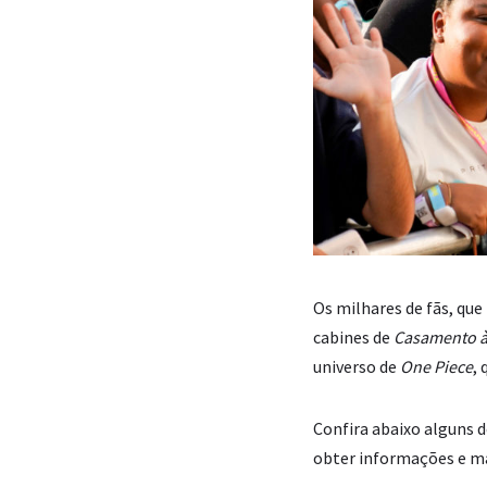
Os milhares de fãs, qu
cabines de
Casamento às
universo de
One Piece
,
Confira abaixo alguns 
obter informações e mat