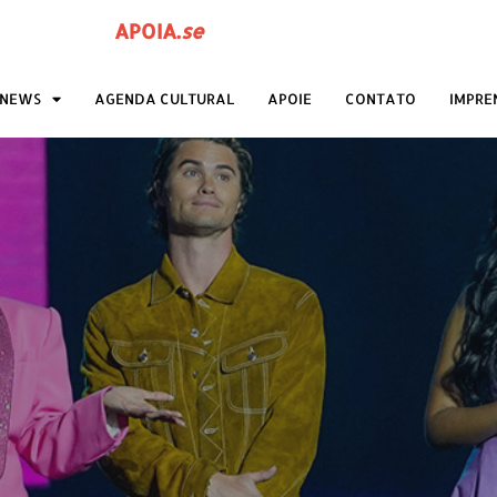
APOIA
.
se
ANEWS
AGENDA CULTURAL
APOIE
CONTATO
IMPRE