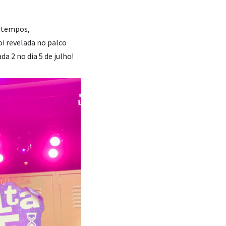
s tempos,
oi revelada no palco
a 2 no dia 5 de julho!