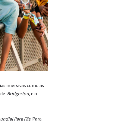
ias imersivas como as
, de
Bridgerton
, e o
ndial Para Fãs
. Para