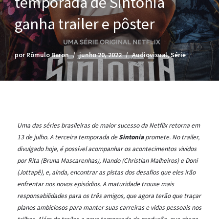
temporada de Sintonia
ganha trailer e pôster
por
Rômulo Baron
junho 20, 2022
Audiovisual
,
Série
Uma das séries brasileiras de maior sucesso da Netflix retorna em
13 de julho. A terceira temporada de
Sintonia
promete. No trailer,
divulgado hoje, é possível acompanhar os acontecimentos vividos
por Rita (Bruna Mascarenhas), Nando (Christian Malheiros) e Doni
(Jottapê), e, ainda, encontrar as pistas dos desafios que eles irão
enfrentar nos novos episódios. A maturidade trouxe mais
responsabilidades para os três amigos, que agora terão que traçar
planos ambiciosos para manter suas carreiras e vidas pessoais nos