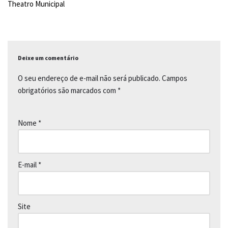
Theatro Municipal
k
p
k
Deixe um comentário
O seu endereço de e-mail não será publicado.
Campos
obrigatórios são marcados com
*
Nome
*
E-mail
*
Site