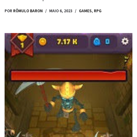
POR
RÔMULO BARON
MAIO 6, 2023
GAMES
,
RPG