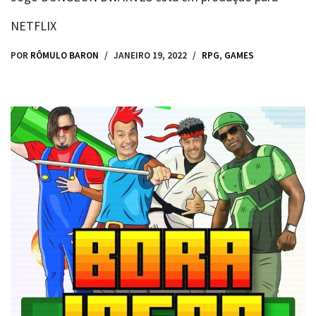
NETFLIX
POR
RÔMULO BARON
JANEIRO 19, 2022
RPG
,
GAMES