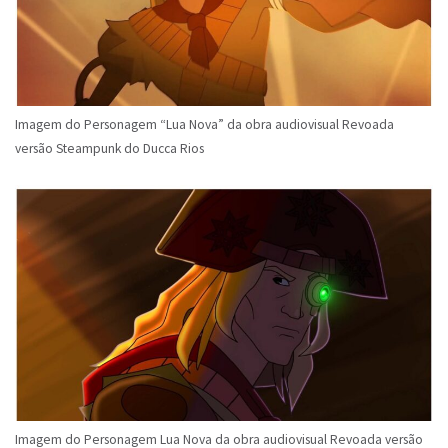
Imagem do Personagem “Lua Nova” da obra audiovisual Revoada
versão Steampunk do Ducca Rios
Imagem do Personagem Lua Nova da obra audiovisual Revoada versão