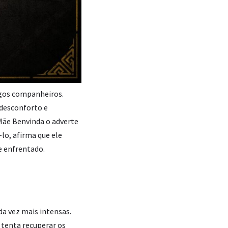
igos companheiros.
desconforto e
Mãe Benvinda o adverte
-lo, afirma que ele
e enfrentado.
da vez mais intensas.
 tenta recuperar os