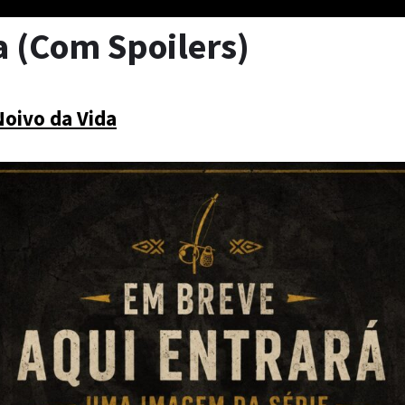
a (Com Spoilers)
Noivo da Vida