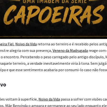
eira Fiel
,
Noivo da Vida
retorna ao terreiro e é recebido pelos ant
nstre alegria com sua presença,
Veneno da Madrugada
reage com 
 encontro. Percebendo o peso carregado pelo antigo discípulo, 
aquele terreiro, a verdade inevitavelmente viria à tona. Sem julgá
culpa e que esse sentimento acabaria por consumi-lo caso não foss
ivo
es voltam à superfície,
Noivo da Vida
passa a sofrer com visões ca
os, Mãe Benvinda o ampara e permanece ao seu lado enquanto ele