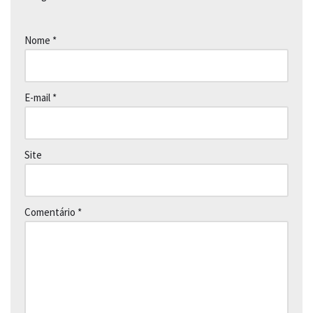
Nome
*
E-mail
*
Site
Comentário
*