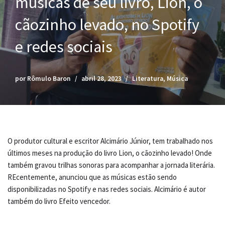
músicas de seu livro, Lion, o
cãozinho levado, no Spotify
e redes sociais
por
Rômulo Baron
abril 28, 2023
Literatura
,
Música
O produtor cultural e escritor Alcimário Júnior, tem trabalhado nos
últimos meses na produção do livro Lion, o cãozinho levado! Onde
também gravou trilhas sonoras para acompanhar a jornada literária.
REcentemente, anunciou que as músicas estão sendo
disponibilizadas no Spotify e nas redes sociais. Alcimário é autor
também do livro Efeito vencedor.