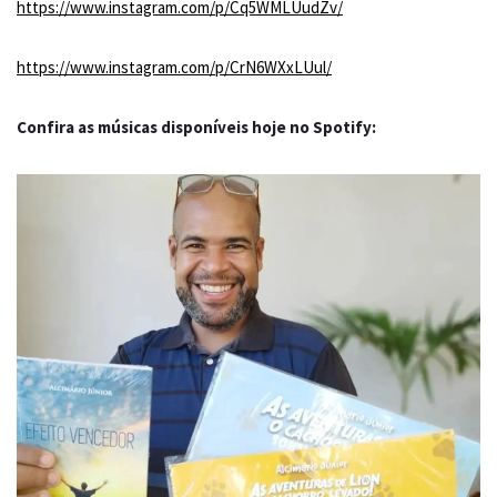
https://www.instagram.com/p/Cq5WMLUudZv/
https://www.instagram.com/p/CrN6WXxLUul/
Confira as músicas disponíveis hoje no Spotify: