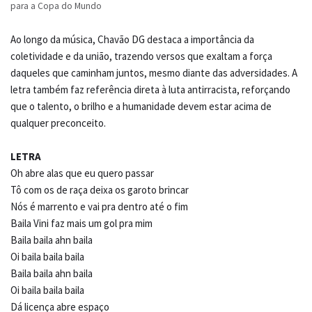
para a Copa do Mundo
Ao longo da música, Chavão DG destaca a importância da
coletividade e da união, trazendo versos que exaltam a força
daqueles que caminham juntos, mesmo diante das adversidades. A
letra também faz referência direta à luta antirracista, reforçando
que o talento, o brilho e a humanidade devem estar acima de
qualquer preconceito.
LETRA
Oh abre alas que eu quero passar
Tô com os de raça deixa os garoto brincar
Nós é marrento e vai pra dentro até o fim
Baila Vini faz mais um gol pra mim
Baila baila ahn baila
Oi baila baila baila
Baila baila ahn baila
Oi baila baila baila
Dá licença abre espaço