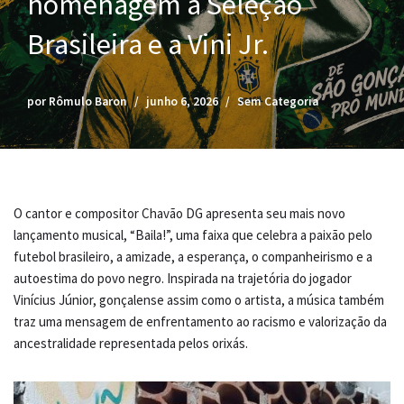
homenagem à Seleção
Brasileira e a Vini Jr.
por
Rômulo Baron
junho 6, 2026
Sem Categoria
O cantor e compositor Chavão DG apresenta seu mais novo
lançamento musical, “Baila!”, uma faixa que celebra a paixão pelo
futebol brasileiro, a amizade, a esperança, o companheirismo e a
autoestima do povo negro. Inspirada na trajetória do jogador
Vinícius Júnior, gonçalense assim como o artista, a música também
traz uma mensagem de enfrentamento ao racismo e valorização da
ancestralidade representada pelos orixás.