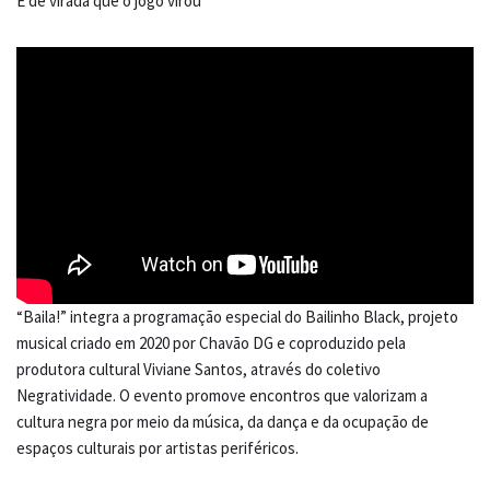
É de virada que o jogo virou
“Baila!” integra a programação especial do Bailinho Black, projeto
musical criado em 2020 por Chavão DG e coproduzido pela
produtora cultural Viviane Santos, através do coletivo
Negratividade. O evento promove encontros que valorizam a
cultura negra por meio da música, da dança e da ocupação de
espaços culturais por artistas periféricos.