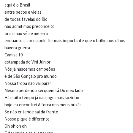
aqui é o Brasil
entre becos e vielas
de todas favelas do Rio
não admitimos preconceito
tira a mão vê se me erra
enquanto a cor da pele for mais importante que o brilho nos olhos
haverá guerra
Camisa 10
estampada do Vini Júnior
Nós já nascemos campeões
é de São Gonçalo pro mundo
Nossa tropa não vai parar
Mesmo perdendo sei quem tá Do meu lado
Há muito tempo já não jogo mais sozinho
hoje eu encontrei A força nos meus orixás
Se não entende sai da frente
Nosso pique é diferente
Oh oh oh oh