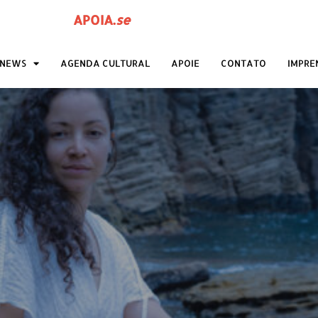
APOIA
.
se
ANEWS
AGENDA CULTURAL
APOIE
CONTATO
IMPRE