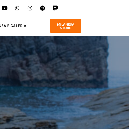
MILANESA
NSA E GALERIA
STORE