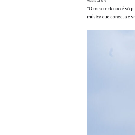
Assista o v
“O meu rock não é só pa
música que conecta e vi