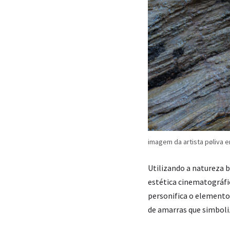
imagem da artista pøliva 
Utilizando a natureza 
estética cinematográfi
personifica o elemento 
de amarras que simboliz