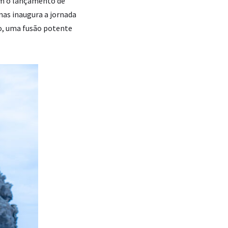
om o lançamento de
nas inaugura a jornada
o, uma fusão potente