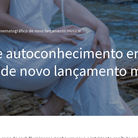
cinematográfico de novo lançamento musical
 e autoconhecimento e
 de novo lançamento 