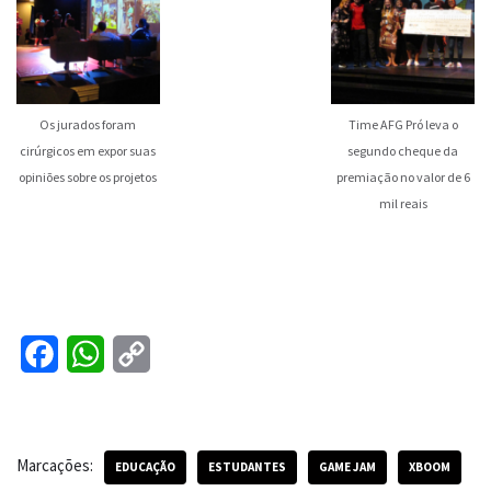
Os jurados foram
Time AFG Pró leva o
cirúrgicos em expor suas
segundo cheque da
opiniões sobre os projetos
premiação no valor de 6
mil reais
F
W
C
a
h
o
c
a
p
Marcações:
e
t
y
EDUCAÇÃO
ESTUDANTES
GAME JAM
XBOOM