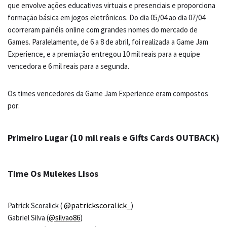
que envolve ações educativas virtuais e presenciais e proporciona
formação básica em jogos eletrônicos.
Do dia 05/04 ao dia 07/04
ocorreram painéis online com grandes nomes do mercado de
Games. Paralelamente, de 6 a 8 de abril, foi realizada a Game Jam
Experience, e a premiação entregou 10 mil reais para a equipe
vencedora e 6 mil reais para a segunda.
Os times vencedores da Game Jam Experience eram compostos
por:
Primeiro Lugar (10 mil reais e Gifts Cards OUTBACK)
Time Os Mulekes Lisos
@patrickscoralick_
)
Patrick Scoralick (
Gabriel Silva (
@silvao86
)