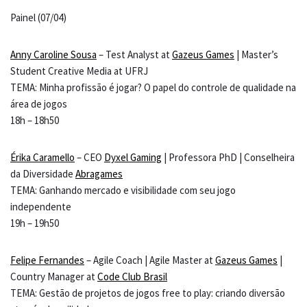
Painel (07/04)
Anny Caroline Sousa
– Test Analyst at
Gazeus Games
| Master’s
Student Creative Media at UFRJ
TEMA: Minha profissão é jogar? O papel do controle de qualidade na
área de jogos
18h – 18h50
Érika Caramello
– CEO
Dyxel Gaming
| Professora PhD | Conselheira
da Diversidade
Abragames
TEMA: Ganhando mercado e visibilidade com seu jogo
independente
19h – 19h50
Felipe Fernandes
– Agile Coach | Agile Master at
Gazeus Games
|
Country Manager at
Code Club Brasil
TEMA: Gestão de projetos de jogos free to play: criando diversão