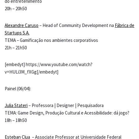
do entretenimento
20h – 20h50
Alexandre Caruso
– Head of Community Development na
Fábrica de
Startups S.A.
TEMA – Gamificação nos ambientes corporativos
21h – 21h50
[embedyt] https://www.youtube.com/watch?
v=HULi3M_fXGg[/embedyt]
Painel (06/04):
Julia Stateri
– Professora | Designer | Pesquisadora
TEMA: Game Design, Produção Cultural e Acessibilidade: dá jogo?
18h – 18h50
Esteban Clua
– Associate Professor at Universidade Federal