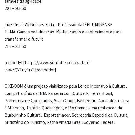
através da agilidade
20h – 20h50
Luiz Cesar Ali Novaes Faria
– Professor da IFFLUMINENSE
TEMA: Games na Educação: Multiplicando o conhecimento para
transformar o futuro
21h – 21h50
[embedyt] https://www.youtube.com/watch?
v=w5QYTuyEr7E[/embedyt]
O XBOOM é um projeto viabilizado pela Lei de Incentivo à Cultura,
com patrocínio da IBM. Parceria com Outback, Terra Brasil,
Prefeitura de Queimados, Visão Coop, Bemeet.in. Apoio do Cultura
à Milanesa, Estácio Queimados, e Rio Gamer. Uma realização da
Burburinho Cultural, Esportsmaker, Secretaria Especial da Cultura,
Ministério do Turismo, Pátria Amada Brasil Governo Federal.