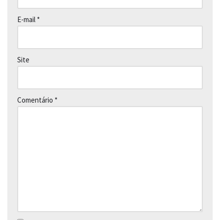
E-mail
*
Site
Comentário
*