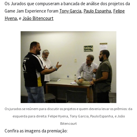
Os Jurados que compuseram a bancada de análise dos projetos da
Game Jam Experience foram
Tony Garcia
,
Paulo Espanha
,
Felipe
Hyena
, e
João Bitencourt
Os jurados se reúnem para discutir os projetos e quem deveria levar os prêmios: da
esquerda para direita: Felipe Hyena, Tony Garcia, Paulo Espanha, e João
Bitencourt
Confira as imagens da premiação: