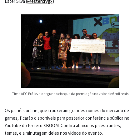
Ester Silva (
@estercrvgx
)
Time AFG Pró leva o segundo cheque da premiação no valor de 6 mil reais
Os painéis online, que trouxeram grandes nomes do mercado de
games, ficarão disponíveis para posterior conferência pública no
Youtube do Projeto XBOOM. Confira abaixo os palestrantes,
temas, e a minutagem deles nos vídeos do evento.