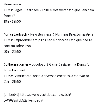
Fluminense
TEMA: Jogos, Realidade Virtual e Metaversos: o que vem pela
frente?
19h – 19h50
Adrian Laubisch
– New Business & Planning Director na
Aiyra
TEMA: Empreender em jogos não é brincadeira: o que não te
contam sobre isso
20h – 20h50
Guilherme Xavier
– Ludólogo & Game Designer na
Donsoft
Entertainment
TEMA: Gamificação: onde a diversão encontra a motivação
21h – 21h50
[embedyt] https://www.youtube.com/watch?
v=W07SpY5kG2g[/embedyt]