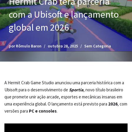
Hermit Crab terá parceria
com a Ubisoft e lançamento
global em 2026
por
Rômulo Baron
outubro 28, 2025
Sem Categoria
A Hermit Crab Game Studio anunciou uma parceria histórica com a
Ubisoft para o desenvolvimento de
Sportia
, novo título brasileiro
que promete unir ação arcade, esportes e mecânicas insanas em
uma experiência global. O lançamento está previsto para
2026
, com
versões para
PC e consoles
.