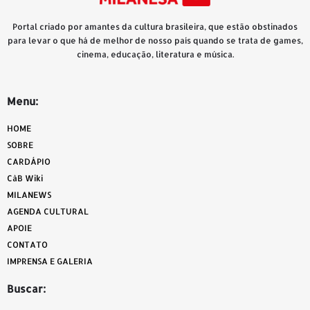
Portal criado por amantes da cultura brasileira, que estão obstinados
para levar o que há de melhor de nosso país quando se trata de games,
cinema, educação, literatura e música.
Menu:
HOME
SOBRE
CARDÁPIO
CàB Wiki
MILANEWS
AGENDA CULTURAL
APOIE
CONTATO
IMPRENSA E GALERIA
Buscar: