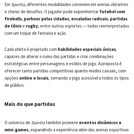
Em
Sportia
, diferentes modalidades convivem em arenas vibrantes
e cheias de desafios. O jogador pode experimentar
futebol com
fireballs
,
parkour pelas cidades
,
escaladas radicais
,
partidas
de tênis
e
rugby
, entre outros esportes — todos reinterpretados
com um toque de fantasia e ação.
Cada atleta é projetado com
habilidades especiais únicas
,
capazes de alterar o rumo das partidas e criar combinações
estratégicas entre personagens e estilos de jogo. A proposta é
oferecer tanto partidas competitivas quanto modos casuais, com
opções
online e locais
, tornando o jogo acessível a todos os tipos
de público.
Mais do que partidas
O universo de
Sportia
também promete
eventos dinâmicos e
mini-games
, expandindo a experiência além das arenas esportivas