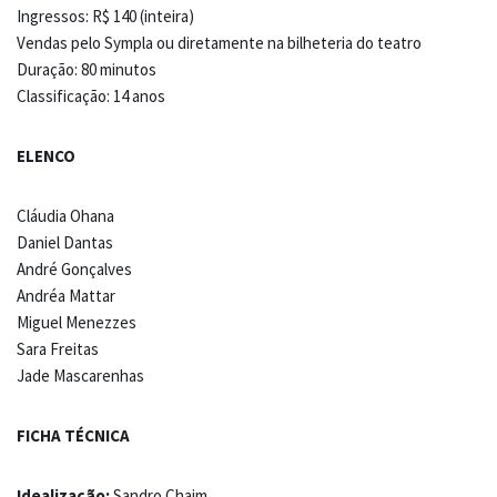
Ingressos: R$ 140 (inteira)
Vendas pelo Sympla ou diretamente na bilheteria do teatro
Duração: 80 minutos
Classificação: 14 anos
ELENCO
Cláudia Ohana
Daniel Dantas
André Gonçalves
Andréa Mattar
Miguel Menezzes
Sara Freitas
Jade Mascarenhas
FICHA TÉCNICA
Idealização:
Sandro Chaim