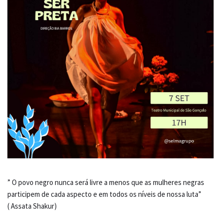
” O povo negro nunca será livre a menos que as mulheres negras
participem de cada aspecto e em todos os níveis de nossa luta”
( Assata Shakur)